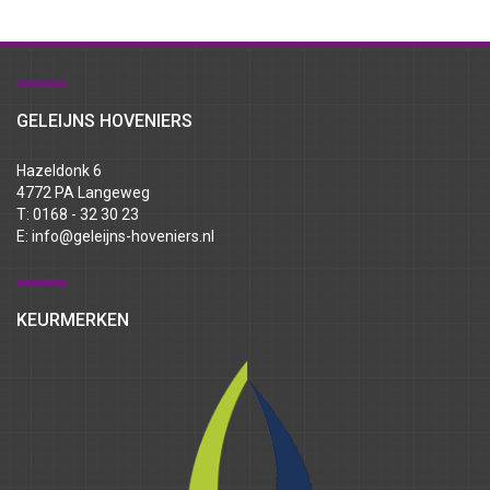
GELEIJNS HOVENIERS
Hazeldonk 6
4772 PA Langeweg
T: 0168 - 32 30 23
E:
info@geleijns-hoveniers.nl
KEURMERKEN