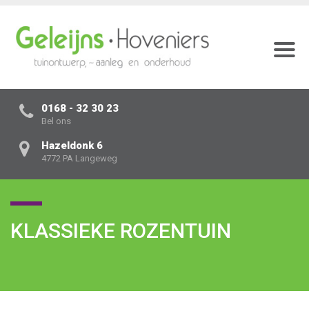
0168 - 32 30 23
Bel ons
Hazeldonk 6
4772 PA Langeweg
KLASSIEKE ROZENTUIN