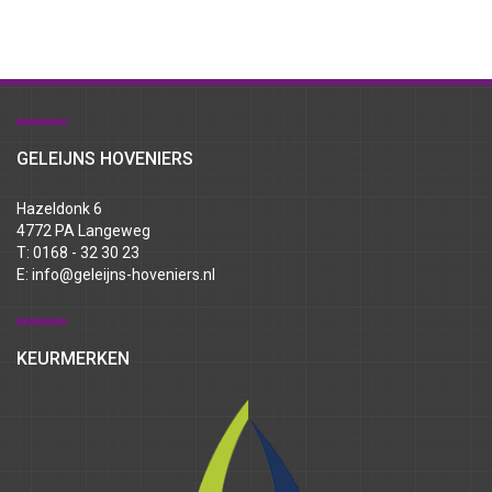
GELEIJNS HOVENIERS
Hazeldonk 6
4772 PA Langeweg
T: 0168 - 32 30 23
E:
info@geleijns-hoveniers.nl
KEURMERKEN