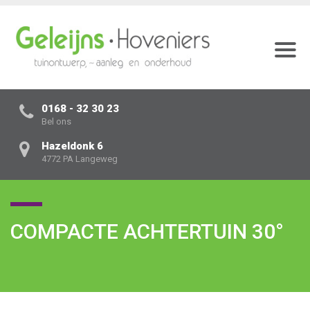
0168 - 32 30 23
Bel ons
Hazeldonk 6
4772 PA Langeweg
COMPACTE ACHTERTUIN 30°