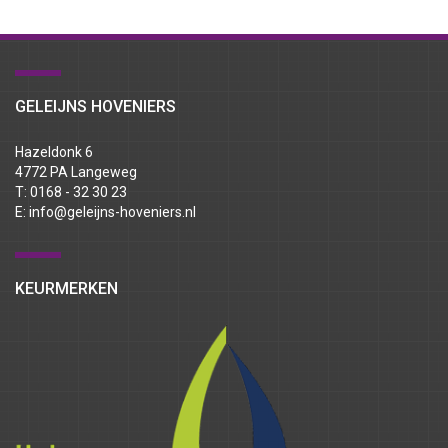
GELEIJNS HOVENIERS
Hazeldonk 6
4772 PA Langeweg
T: 0168 - 32 30 23
E:
info@geleijns-hoveniers.nl
KEURMERKEN